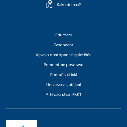
Kako do nas?
Eduroam
Zasebnost
Izjava o dostopnosti spletišča
Pomembne povezave
Pomoč v stiski
Univerza v Ljubljani
Arhivska stran FKKT