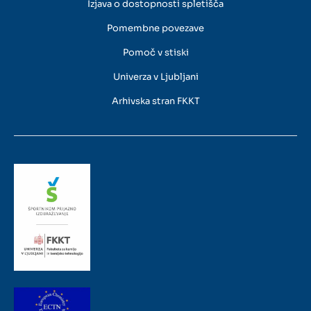
Izjava o dostopnosti spletišča
Pomembne povezave
Pomoč v stiski
Univerza v Ljubljani
Arhivska stran FKKT