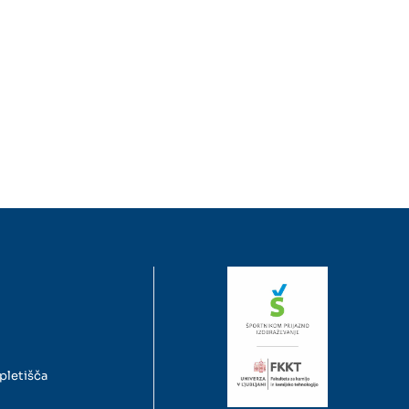
pletišča