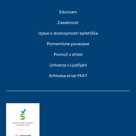
Eduroam
Zasebnost
Izjava o dostopnosti spletišča
Pomembne povezave
Pomoč v stiski
Univerza v Ljubljani
Arhivska stran FKKT