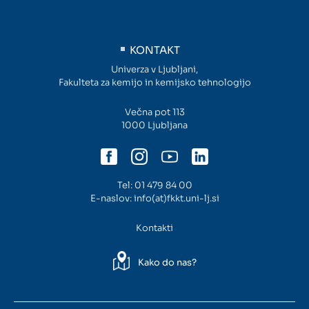
Intranet
KONTAKT
Webmail
Univerza v Ljubljani,
Fakulteta za kemijo in kemijsko tehnologijo
Knjižnica FKKT
Večna pot 113
1000 Ljubljana
Javna naročila
Alumni UL FKKT
Tel:
01 479 84 00
E-naslov:
info(at)fkkt.uni-lj.si
Center za raziskave vode UL
Kontakti
SL
EN
Kako do nas?