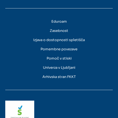
Eduroam
Zasebnost
Izjava o dostopnosti spletišča
Pomembne povezave
Pomoč v stiski
Univerza v Ljubljani
Arhivska stran FKKT