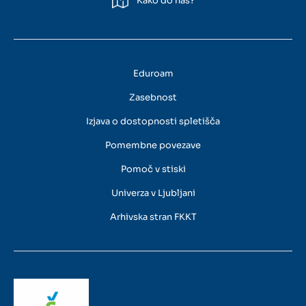
Kako do nas?
Eduroam
Zasebnost
Izjava o dostopnosti spletišča
Pomembne povezave
Pomoč v stiski
Univerza v Ljubljani
Arhivska stran FKKT