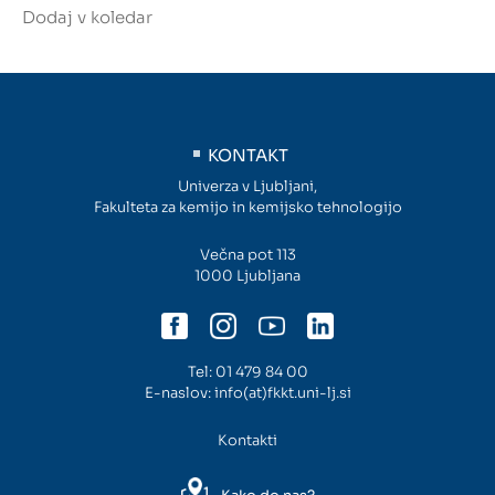
Dodaj v koledar
KONTAKT
Univerza v Ljubljani,
Fakulteta za kemijo in kemijsko tehnologijo
Večna pot 113
1000 Ljubljana
Tel:
01 479 84 00
E-naslov:
info(at)fkkt.uni-lj.si
Kontakti