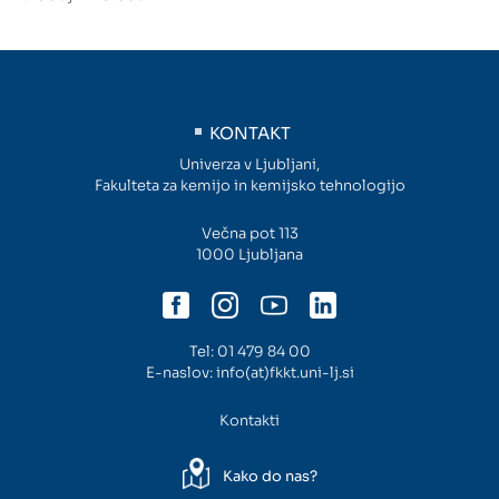
KONTAKT
Univerza v Ljubljani,
Fakulteta za kemijo in kemijsko tehnologijo
Večna pot 113
1000 Ljubljana
Tel:
01 479 84 00
E-naslov:
info(at)fkkt.uni-lj.si
Kontakti
Kako do nas?