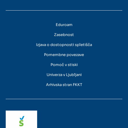
Eduroam
Zasebnost
Izjava o dostopnosti spletišča
Pomembne povezave
Pomoč v stiski
Univerza v Ljubljani
Arhivska stran FKKT