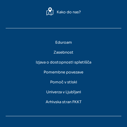
Kako do nas?
Eduroam
Zasebnost
Izjava o dostopnosti spletišča
Pomembne povezave
Pomoč v stiski
Univerza v Ljubljani
Arhivska stran FKKT