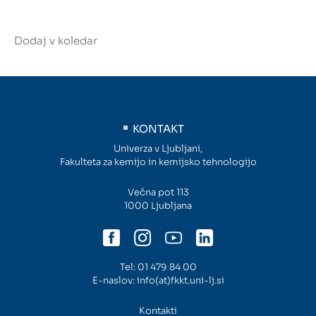
Dodaj v koledar
KONTAKT
Univerza v Ljubljani,
Fakulteta za kemijo in kemijsko tehnologijo
Večna pot 113
1000 Ljubljana
Tel:
01 479 84 00
E-naslov:
info(at)fkkt.uni-lj.si
Kontakti