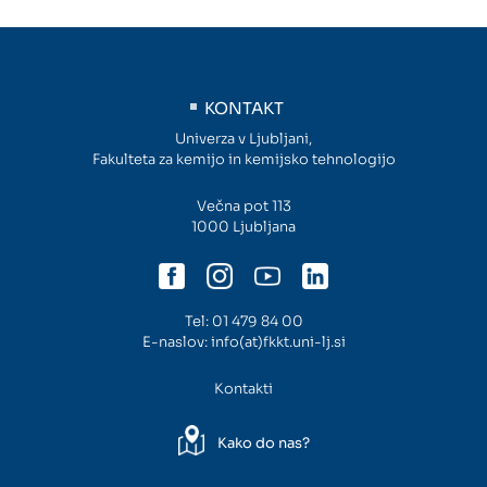
KONTAKT
Univerza v Ljubljani,
Fakulteta za kemijo in kemijsko tehnologijo
Večna pot 113
1000 Ljubljana
Tel:
01 479 84 00
E-naslov:
info(at)fkkt.uni-lj.si
Kontakti
Kako do nas?