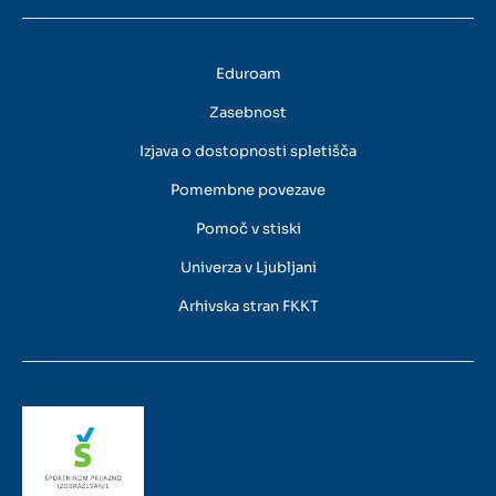
Eduroam
Zasebnost
Izjava o dostopnosti spletišča
Pomembne povezave
Pomoč v stiski
Univerza v Ljubljani
Arhivska stran FKKT