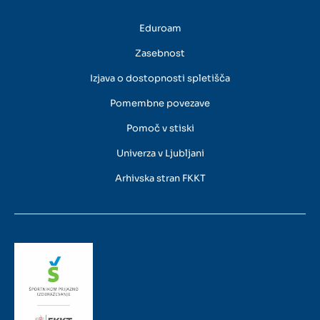
Eduroam
Zasebnost
Izjava o dostopnosti spletišča
Pomembne povezave
Pomoč v stiski
Univerza v Ljubljani
Arhivska stran FKKT