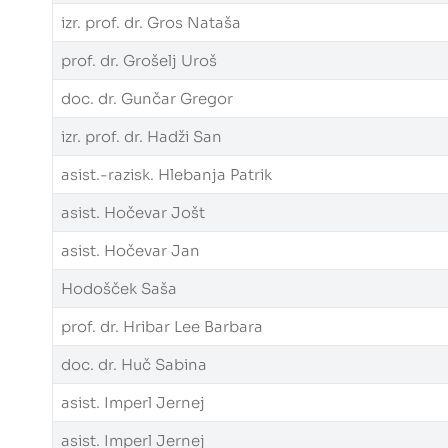
izr. prof. dr. Gros Nataša
prof. dr. Grošelj Uroš
doc. dr. Gunčar Gregor
izr. prof. dr. Hadži San
asist.-razisk. Hlebanja Patrik
asist. Hočevar Jošt
asist. Hočevar Jan
Hodošček Saša
prof. dr. Hribar Lee Barbara
doc. dr. Huč Sabina
asist. Imperl Jernej
asist. Imperl Jernej