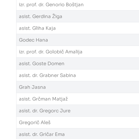
izr. prof. dr. Genorio Boštjan
asist. Gerdina Žiga
asist. Gliha Kaja
Godec Hana
izr. prof. dr. Golobič Amalija
asist. Goste Domen
asist. dr. Grabner Sabina
Grah Jasna
asist. Grčman Matjaž
asist. dr. Gregorc Jure
Gregorič Aleš
asist. dr. Gričar Ema