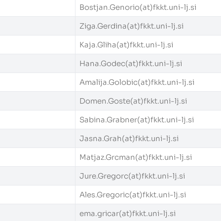
Bostjan.Genorio(at)fkkt.uni-lj.si
Ziga.Gerdina(at)fkkt.uni-lj.si
Kaja.Gliha(at)fkkt.uni-lj.si
Hana.Godec(at)fkkt.uni-lj.si
Amalija.Golobic(at)fkkt.uni-lj.si
Domen.Goste(at)fkkt.uni-lj.si
Sabina.Grabner(at)fkkt.uni-lj.si
Jasna.Grah(at)fkkt.uni-lj.si
Matjaz.Grcman(at)fkkt.uni-lj.si
Jure.Gregorc(at)fkkt.uni-lj.si
Ales.Gregoric(at)fkkt.uni-lj.si
ema.gricar(at)fkkt.uni-lj.si