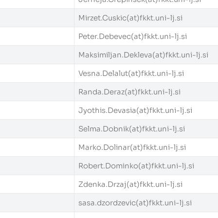
Mirzet.Cuskic(at)fkkt.uni-lj.si
Peter.Debevec(at)fkkt.uni-lj.si
Maksimiljan.Dekleva(at)fkkt.uni-lj.si
Vesna.Delalut(at)fkkt.uni-lj.si
Randa.Deraz(at)fkkt.uni-lj.si
Jyothis.Devasia(at)fkkt.uni-lj.si
Selma.Dobnik(at)fkkt.uni-lj.si
Marko.Dolinar(at)fkkt.uni-lj.si
Robert.Dominko(at)fkkt.uni-lj.si
Zdenka.Drzaj(at)fkkt.uni-lj.si
sasa.dzordzevic(at)fkkt.uni-lj.si