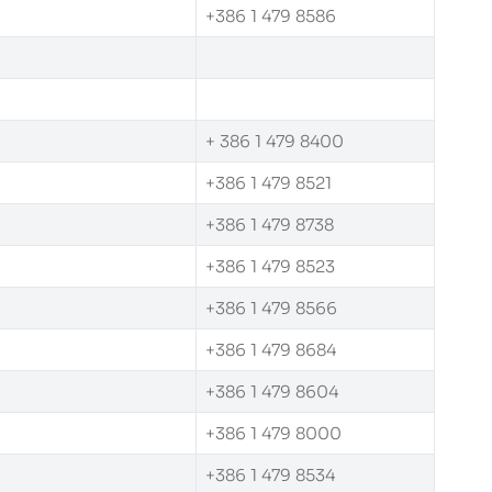
+386 1 479 8586
+ 386 1 479 8400
+386 1 479 8521
+386 1 479 8738
+386 1 479 8523
+386 1 479 8566
+386 1 479 8684
+386 1 479 8604
+386 1 479 8000
+386 1 479 8534