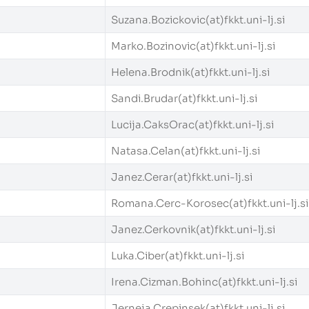
Suzana.Bozickovic(at)fkkt.uni-lj.si
Marko.Bozinovic(at)fkkt.uni-lj.si
Helena.Brodnik(at)fkkt.uni-lj.si
Sandi.Brudar(at)fkkt.uni-lj.si
Lucija.CaksOrac(at)fkkt.uni-lj.si
Natasa.Celan(at)fkkt.uni-lj.si
Janez.Cerar(at)fkkt.uni-lj.si
Romana.Cerc-Korosec(at)fkkt.uni-lj.si
Janez.Cerkovnik(at)fkkt.uni-lj.si
Luka.Ciber(at)fkkt.uni-lj.si
Irena.Cizman.Bohinc(at)fkkt.uni-lj.si
Jerneja.Crepinsek(at)fkkt.uni-lj.si