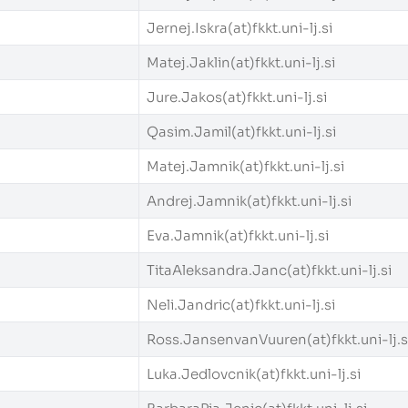
Jernej.Iskra(at)fkkt.uni-lj.si
Matej.Jaklin(at)fkkt.uni-lj.si
Jure.Jakos(at)fkkt.uni-lj.si
Qasim.Jamil(at)fkkt.uni-lj.si
Matej.Jamnik(at)fkkt.uni-lj.si
Andrej.Jamnik(at)fkkt.uni-lj.si
Eva.Jamnik(at)fkkt.uni-lj.si
TitaAleksandra.Janc(at)fkkt.uni-lj.si
Neli.Jandric(at)fkkt.uni-lj.si
Ross.JansenvanVuuren(at)fkkt.uni-lj.s
Luka.Jedlovcnik(at)fkkt.uni-lj.si