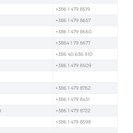
+386 1 479 8519
+386 1 479 8657
+386 1 479 8660
+3864 1 79 8677
+386 40 636 910
+386 1 479 8509
+386 1 479 8762
+386 1 479 8431
i
+386 1 479 8722
+386 1 479 8598