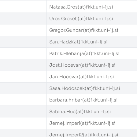
Natasa.Gros(at)fkkt.uni-lj.si
Uros.Groselj(at)fkkt.uni-lj.si
Gregor.Guncar(at)fkkt.uni-lj.si
San.Hadzi(at)fkkt.uni-lj.si
Patrik.Hlebanja(at)fkkt.uni-lj.si
Jost.Hocevar(at)fkkt.uni-lj.si
Jan.Hocevar(at)fkkt.uni-lj.si
Sasa.Hodoscek(at)fkkt.uni-lj.si
barbara.hribar(at)fkkt.uni-lj.si
Sabina.Huc(at)fkkt.uni-lj.si
Jernej.Imperl(at)fkkt.uni-lj.si
Jernej.Imperl2(at)fkkt.uni-lj.si