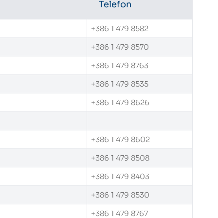
Telefon
+386 1 479 8582
+386 1 479 8570
+386 1 479 8763
+386 1 479 8535
+386 1 479 8626
+386 1 479 8602
+386 1 479 8508
+386 1 479 8403
+386 1 479 8530
+386 1 479 8767