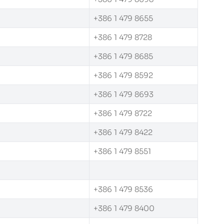
+386 1 479 8655
+386 1 479 8728
+386 1 479 8685
+386 1 479 8592
+386 1 479 8693
+386 1 479 8722
+386 1 479 8422
+386 1 479 8551
+386 1 479 8536
+386 1 479 8400