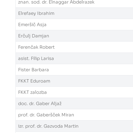
znan. sod. dr. Elnaggar Abdelrazek
Elrefaey Ibrahim
Emeršič Asja
Erčulj Damjan
Ferenčak Robert
asist. Filip Larisa
Fister Barbara
FKKT Eduroam
FKKT zalozba
doc. dr. Gaber Aljaž
prof. dr. Gaberšček Miran
izr. prof. dr. Gazvoda Martin