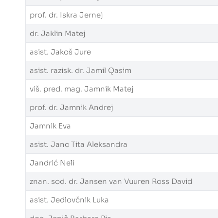
prof. dr. Iskra Jernej
dr. Jaklin Matej
asist. Jakoš Jure
asist. razisk. dr. Jamil Qasim
viš. pred. mag. Jamnik Matej
prof. dr. Jamnik Andrej
Jamnik Eva
asist. Janc Tita Aleksandra
Jandrić Neli
znan. sod. dr. Jansen van Vuuren Ross David
asist. Jedlovčnik Luka