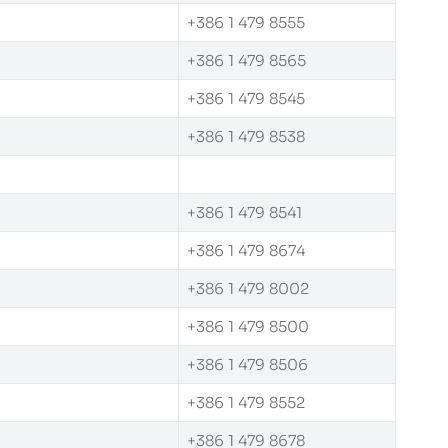
+386 1 479 8555
+386 1 479 8565
+386 1 479 8545
+386 1 479 8538
+386 1 479 8541
+386 1 479 8674
+386 1 479 8002
+386 1 479 8500
+386 1 479 8506
+386 1 479 8552
+386 1 479 8678