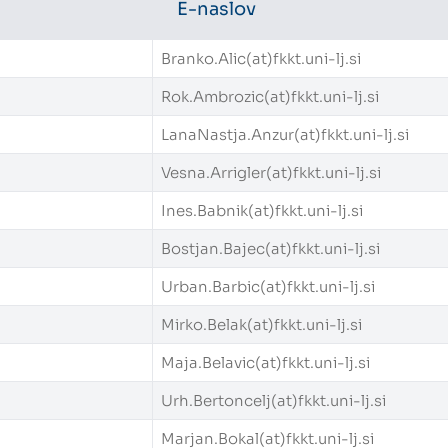
E-naslov
Branko.Alic(at)fkkt.uni-lj.si
Rok.Ambrozic(at)fkkt.uni-lj.si
LanaNastja.Anzur(at)fkkt.uni-lj.si
Vesna.Arrigler(at)fkkt.uni-lj.si
Ines.Babnik(at)fkkt.uni-lj.si
Bostjan.Bajec(at)fkkt.uni-lj.si
Urban.Barbic(at)fkkt.uni-lj.si
Mirko.Belak(at)fkkt.uni-lj.si
Maja.Belavic(at)fkkt.uni-lj.si
Urh.Bertoncelj(at)fkkt.uni-lj.si
Marjan.Bokal(at)fkkt.uni-lj.si