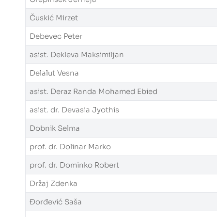
Čuskić Mirzet
Debevec Peter
asist. Dekleva Maksimiljan
Delalut Vesna
asist. Deraz Randa Mohamed Ebied
asist. dr. Devasia Jyothis
Dobnik Selma
prof. dr. Dolinar Marko
prof. dr. Dominko Robert
Držaj Zdenka
Đorđević Saša