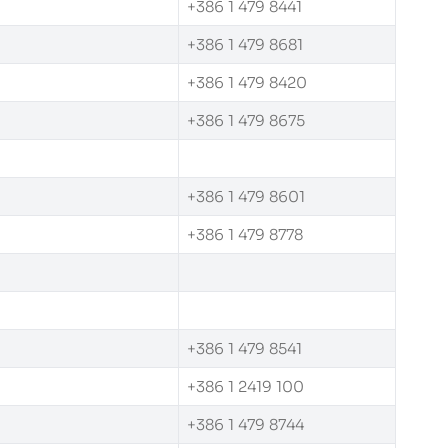
+386 1 479 8441
+386 1 479 8681
+386 1 479 8420
+386 1 479 8675
+386 1 479 8601
+386 1 479 8778
+386 1 479 8541
+386 1 2419 100
+386 1 479 8744