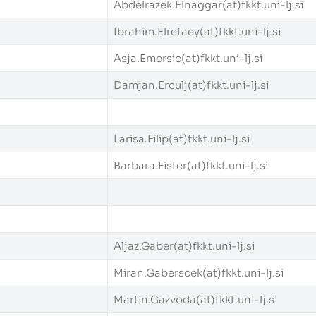
Abdelrazek.Elnaggar(at)fkkt.uni-lj.si
Ibrahim.Elrefaey(at)fkkt.uni-lj.si
Asja.Emersic(at)fkkt.uni-lj.si
Damjan.Erculj(at)fkkt.uni-lj.si
Larisa.Filip(at)fkkt.uni-lj.si
Barbara.Fister(at)fkkt.uni-lj.si
Aljaz.Gaber(at)fkkt.uni-lj.si
Miran.Gaberscek(at)fkkt.uni-lj.si
Martin.Gazvoda(at)fkkt.uni-lj.si