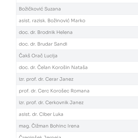
Božičković Suzana
asist. razisk. Božinović Marko
doc. dr. Brodnik Helena
doc. dr. Brudar Sandi
Čakš Orač Lucija
doc. dr. Čelan Korošin Nataša
izr. prof. dr. Cerar Janez
prof. dr. Cerc Korošec Romana
izr. prof. dr. Cerkovnik Janez
asist. dr. Ciber Luka
mag. Čižman Bohinc Irena
Črepinšek Jerneja