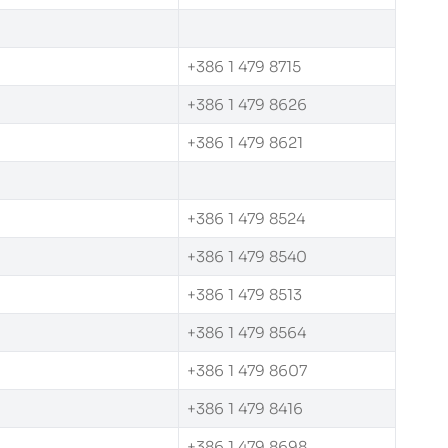
+386 1 479 8715
+386 1 479 8626
+386 1 479 8621
+386 1 479 8524
+386 1 479 8540
+386 1 479 8513
+386 1 479 8564
+386 1 479 8607
+386 1 479 8416
+386 1 479 8698