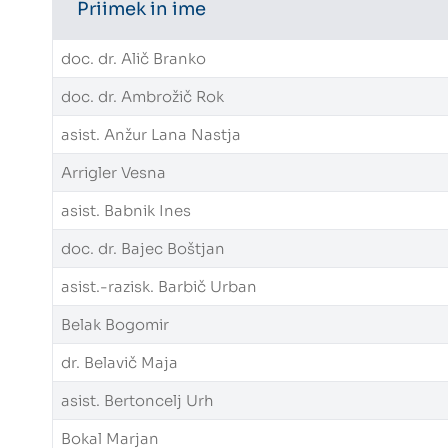
Priimek in ime
doc. dr. Alič Branko
doc. dr. Ambrožič Rok
asist. Anžur Lana Nastja
Arrigler Vesna
asist. Babnik Ines
doc. dr. Bajec Boštjan
asist.-razisk. Barbič Urban
Belak Bogomir
dr. Belavič Maja
asist. Bertoncelj Urh
Bokal Marjan