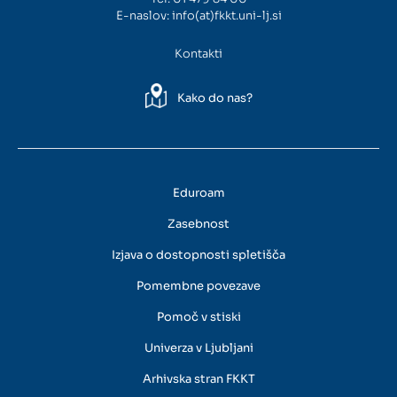
E-naslov:
info(at)fkkt.uni-lj.si
Kontakti
Kako do nas?
Eduroam
Zasebnost
Izjava o dostopnosti spletišča
Pomembne povezave
Pomoč v stiski
Univerza v Ljubljani
Arhivska stran FKKT