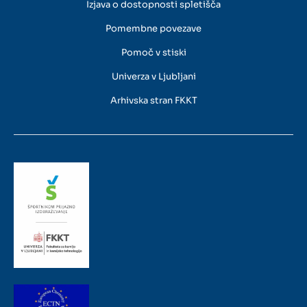
Izjava o dostopnosti spletišča
Pomembne povezave
Pomoč v stiski
Univerza v Ljubljani
Arhivska stran FKKT