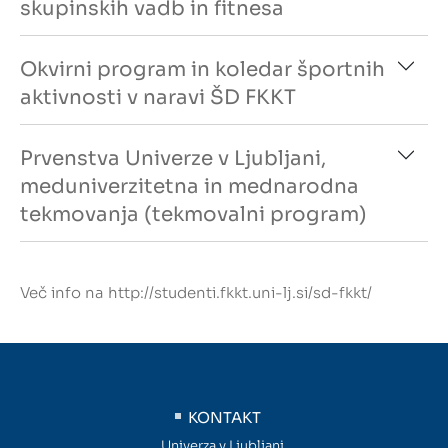
skupinskih vadb in fitnesa
Okvirni program in koledar športnih
aktivnosti v naravi ŠD FKKT
Prvenstva Univerze v Ljubljani,
meduniverzitetna in mednarodna
tekmovanja (tekmovalni program)
Več info na
http://studenti.fkkt.uni-lj.si/sd-fkkt/
KONTAKT
Univerza v Ljubljani,