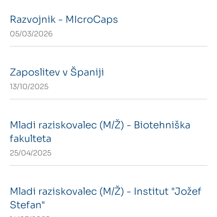
Razvojnik - MIcroCaps
05/03/2026
Zaposlitev v Španiji
13/10/2025
Mladi raziskovalec (M/Ž) - Biotehniška
fakulteta
25/04/2025
Mladi raziskovalec (M/Ž) - Institut "Jožef
Stefan"