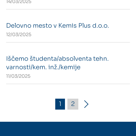
14/03/2025
Delovno mesto v Kemis Plus d.o.o.
12/03/2025
Iščemo študenta/absolventa tehn.
varnosti/kem. inž./kemije
11/03/2025
1
2