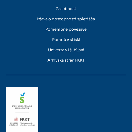
Zasebnost
Izjava o dostopnosti spletišča
Pomembne povezave
Pomoč v stiski
Univerza v Ljubljani
Arhivska stran FKKT