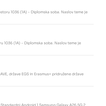
storu 1036 (1A) - Diplomska soba. Naslov teme je
ru 1036 (1A) - Diplomska soba. Naslov teme je
države EGS in Erasmus+ pridružene države
: Standardni Android 1 Samsung Galaxy A26 5G 2