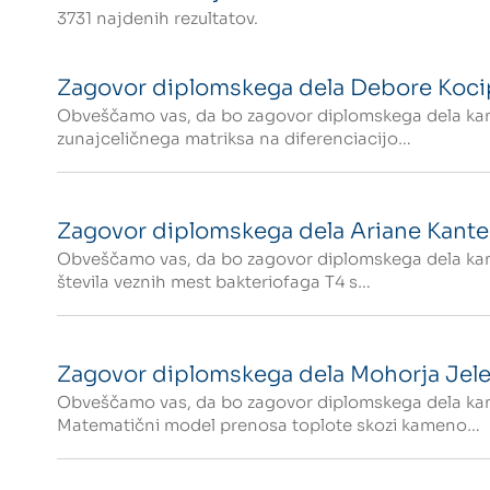
3731 najdenih rezultatov.
Zagovor diplomskega dela Debore Koci
Obveščamo vas, da bo zagovor diplomskega dela kand
zunajceličnega matriksa na diferenciacijo…
Zagovor diplomskega dela Ariane Kante
Obveščamo vas, da bo zagovor diplomskega dela kand
števila veznih mest bakteriofaga T4 s…
Zagovor diplomskega dela Mohorja Jele
Obveščamo vas, da bo zagovor diplomskega dela kand
Matematični model prenosa toplote skozi kameno…