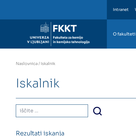
Intranet
FKKT
O fakulteti
Naslovnica
/
Iskalnik
Iskalnik
Rezultati iskanja