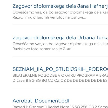
Zagovor diplomskega dela Jana Hafnerj
Obveščamo vas, da bo zagovor diplomskega dela kand
Razvoj mikrofluidnih ventilov na osnovi…
Zagovor diplomskega dela Urbana Turka
Obveščamo vas, da bo zagovor diplomskega dela kandi
Raziskave fotoizomerizacije 2-aril…
SEZNAM_IIA_PO_STUDIJSKIH_PODROC
BILATERALNE POGODBE V OKVIRU PROGRAMA ERASMU
Država B BG BG BG CZ CZ CZ DE DE DE DE DE DE ES 
Acrobat_Document.pdf
Razred 1: Osnovni 1 Redmi Note 15 5G 256 GB 2 Sam