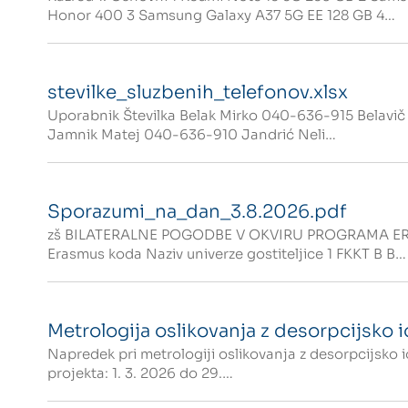
Honor 400 3 Samsung Galaxy A37 5G EE 128 GB 4…
stevilke_sluzbenih_telefonov.xlsx
Uporabnik Številka Belak Mirko 040-636-915 Belav
Jamnik Matej 040-636-910 Jandrić Neli…
Sporazumi_na_dan_3.8.2026.pdf
zš BILATERALNE POGODBE V OKVIRU PROGRAMA ERASM
Erasmus koda Naziv univerze gostiteljice 1 FKKT B B…
Metrologija oslikovanja z desorpcijsko 
Napredek pri metrologiji oslikovanja z desorpcijsko
projekta: 1. 3. 2026 do 29.…