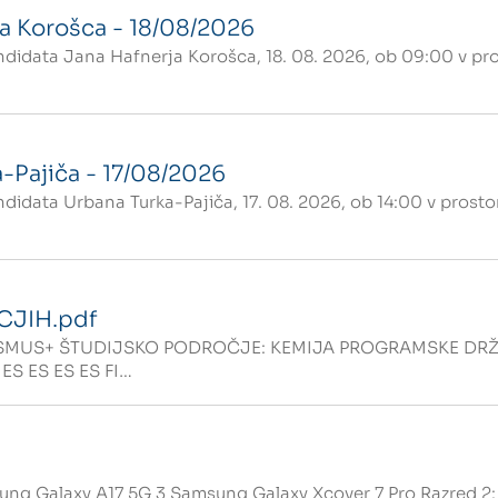
a Korošca - 18/08/2026
idata Jana Hafnerja Korošca, 18. 08. 2026, ob 09:00 v pro
-Pajiča - 17/08/2026
data Urbana Turka-Pajiča, 17. 08. 2026, ob 14:00 v prosto
JIH.pdf
S+ ŠTUDIJSKO PODROČJE: KEMIJA PROGRAMSKE DRŽAVE, 
ES ES ES ES FI…
sung Galaxy A17 5G 3 Samsung Galaxy Xcover 7 Pro Razred 2