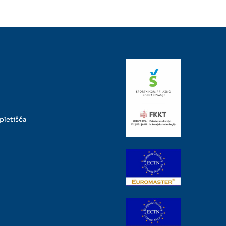
pletišča