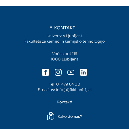
KONTAKT
Univerza v Ljubljani,
Fakulteta za kemijo in kemijsko tehnologijo
Večna pot 113
1000 Ljubljana
Tel:
01 479 84 00
E-naslov:
info(at)fkkt.uni-lj.si
Kontakti
Kako do nas?