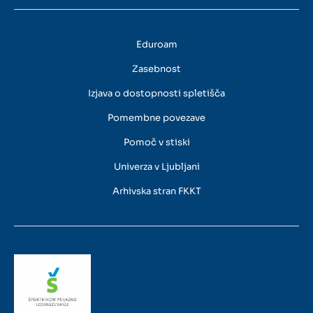
Eduroam
Zasebnost
Izjava o dostopnosti spletišča
Pomembne povezave
Pomoč v stiski
Univerza v Ljubljani
Arhivska stran FKKT