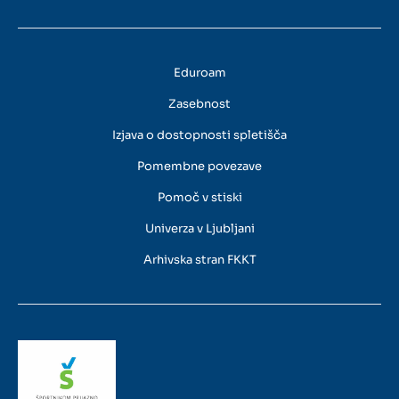
Eduroam
Zasebnost
Izjava o dostopnosti spletišča
Pomembne povezave
Pomoč v stiski
Univerza v Ljubljani
Arhivska stran FKKT