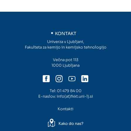
KONTAKT
Univerza v Ljubljani,
Fakulteta za kemijo in kemijsko tehnologijo
Večna pot 113
1000 Ljubljana
Tel:
01 479 84 00
E-naslov:
info(at)fkkt.uni-lj.si
Kontakti
Kako do nas?