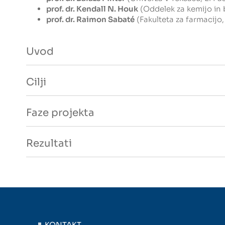
prof. dr. Kendall N. Houk
(Oddelek za kemijo in
prof. dr. Raimon Sabaté
(Fakulteta za farmacijo,
Uvod
Cilji
Faze projekta
Rezultati
KONTAKT