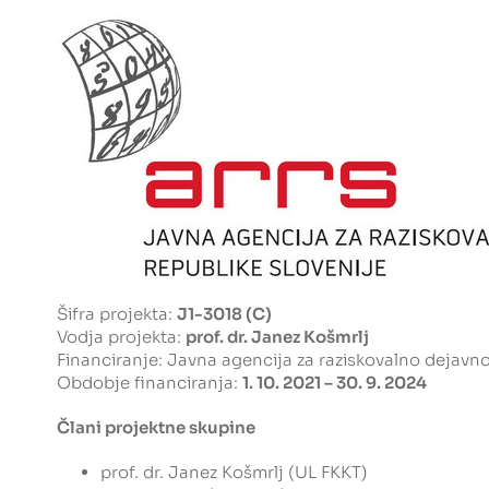
Šifra projekta:
J1-3018 (C)
Vodja projekta:
prof. dr. Janez Košmrlj
Financiranje:
Javna agencija za raziskovalno dejavno
Obdobje financiranja:
1. 10. 2021 – 30. 9. 2024
Člani projektne skupine
prof. dr. Janez Košmrlj (UL FKKT)