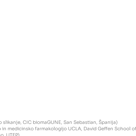
o slikanje, CIC biomaGUNE, San Sebastian, Španija)
 in medicinsko farmakologijo UCLA, David Geffen School o
aso, UTEP)