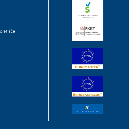
pletišča