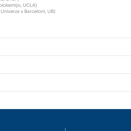
 biokemijo, UCLA)
 Univerza v Barceloni, UB)