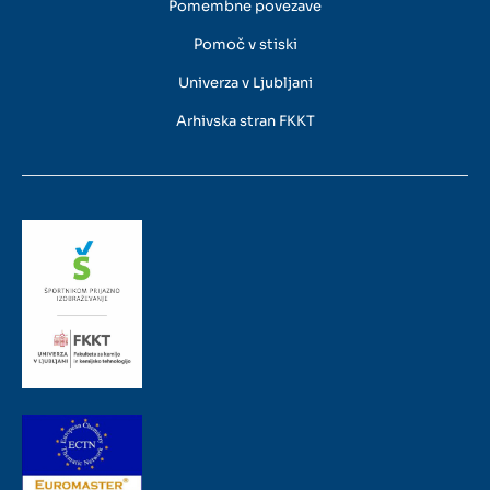
Pomembne povezave
Pomoč v stiski
Univerza v Ljubljani
Arhivska stran FKKT