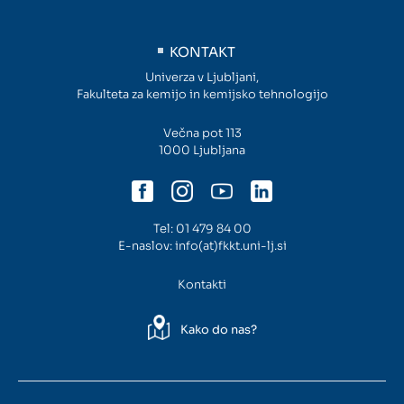
KONTAKT
Univerza v Ljubljani,
Fakulteta za kemijo in kemijsko tehnologijo
Večna pot 113
1000 Ljubljana
Tel:
01 479 84 00
E-naslov:
info(at)fkkt.uni-lj.si
Kontakti
Kako do nas?