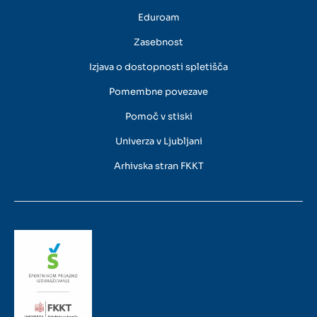
Eduroam
Zasebnost
Izjava o dostopnosti spletišča
Pomembne povezave
Pomoč v stiski
Univerza v Ljubljani
Arhivska stran FKKT