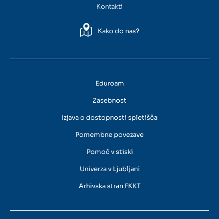
Kontakti
Kako do nas?
Eduroam
Zasebnost
Izjava o dostopnosti spletišča
Pomembne povezave
Pomoč v stiski
Univerza v Ljubljani
Arhivska stran FKKT