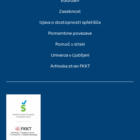
Eduroam
Zasebnost
Izjava o dostopnosti spletišča
Pomembne povezave
Pomoč v stiski
Univerza v Ljubljani
Arhivska stran FKKT