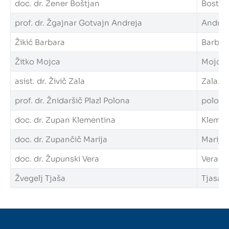
doc. dr. Žener Boštjan
Bostjan
prof. dr. Žgajnar Gotvajn Andreja
Andreja
Žikić Barbara
Barbara
Žitko Mojca
Mojca.Z
asist. dr. Živič Zala
Zala.Ziv
prof. dr. Žnidaršič Plazl Polona
polona.
doc. dr. Zupan Klementina
Klement
doc. dr. Zupančič Marija
Marija.
doc. dr. Župunski Vera
Vera.Zu
Žvegelj Tjaša
Tjasa.Z